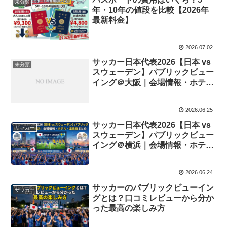
未分類
年・10年の値段を比較【2026年
最新料金】
2026.07.02
サッカー日本代表2026【日本 vs
未分類
スウェーデン】パブリックビュー
イング＠大阪｜会場情報・ホテ
ル・温泉宿まとめ
2026.06.25
サッカー日本代表2026【日本 vs
サッカー
スウェーデン】パブリックビュー
イング＠横浜｜会場情報・ホテ
ル・温泉宿まとめ
2026.06.24
サッカーのパブリックビューイン
サッカー
グとは？口コミレビューから分か
った最高の楽しみ方