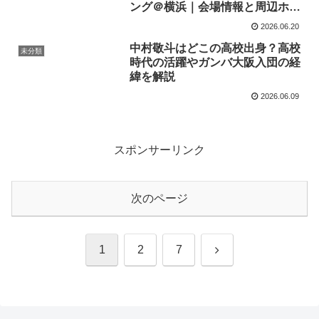
ング＠横浜｜会場情報と周辺ホテ
ル3選
2026.06.20
中村敬斗はどこの高校出身？高校
未分類
時代の活躍やガンバ大阪入団の経
緯を解説
2026.06.09
スポンサーリンク
次のページ
次
1
2
7
へ