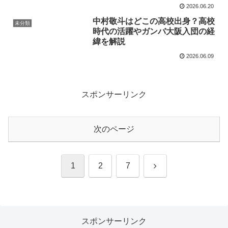
ル3選
2026.06.20
中村敬斗はどこの高校出身？高校
未分類
時代の活躍やガンバ大阪入団の経
緯を解説
2026.06.09
スポンサーリンク
次のページ
次
1
2
7
へ
スポンサーリンク