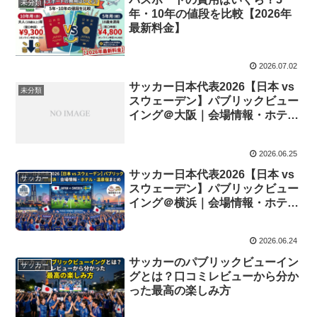
未分類
年・10年の値段を比較【2026年
最新料金】
2026.07.02
サッカー日本代表2026【日本 vs
未分類
スウェーデン】パブリックビュー
イング＠大阪｜会場情報・ホテ
ル・温泉宿まとめ
2026.06.25
サッカー日本代表2026【日本 vs
サッカー
スウェーデン】パブリックビュー
イング＠横浜｜会場情報・ホテ
ル・温泉宿まとめ
2026.06.24
サッカーのパブリックビューイン
サッカー
グとは？口コミレビューから分か
った最高の楽しみ方