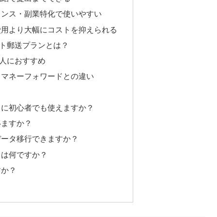
ランス・副業特化で使いやすい
費用より大幅にコストを抑えられる
ト郵送プランとは？
人におすすめ
e・マネーフォワードとの違い
当に初心者でも使えますか？
いますか？
データ移行できますか？
とは何ですか？
すか？