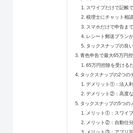
スワイプだけで記帳
税理士にチャット相
スマホだけで申告ま
レシート郵送プラン
タックスナップの良
青色申告で最大65万円
65万円控除を受ける
タックスナップの2つの
デメリット①：法人
デメリット②：高度
タックスナップの5つの
メリット①：スワイ
メリット②：自動仕
メリット③：アプリ