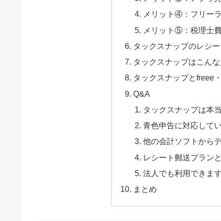
メリット④：フリー
メリット⑤：税理士
タックスナップのレシー
タックスナップはこんな
タックスナップとfree
Q&A
タックスナップは本
青色申告に対応して
他の会計ソフトから
レシート郵送プラン
法人でも利用できま
まとめ