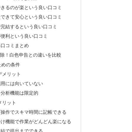
できるのが楽という良い口コミ
談できて安心という良い口コミ
で完結するという良い口コミ
が便利という良い口コミ
い口コミまとめ
控除！白色申告との違いを比較
ための条件
デメリット
利用には向いていない
な分析機能は限定的
メリット
プ操作でスキマ時間に記帳できる
分け機能で作業がどんどん楽になる
完結で提出までできる