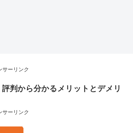
ンサーリンク
！評判から分かるメリットとデメリ
ンサーリンク