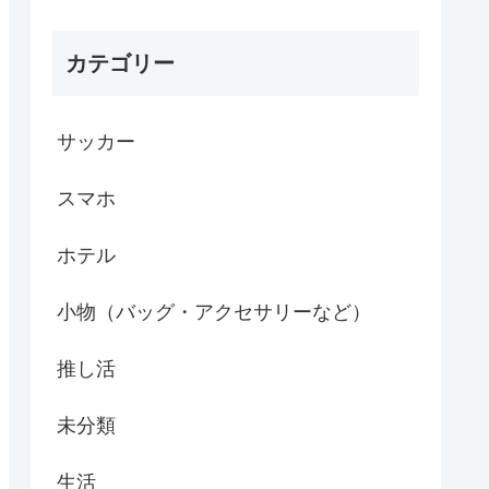
カテゴリー
サッカー
スマホ
ホテル
小物（バッグ・アクセサリーなど）
推し活
未分類
生活