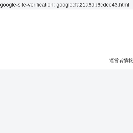
google-site-verification: googlecfa21a6db6cdce43.html
運営者情報