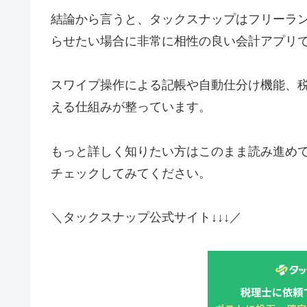
結論から言うと、タックスナップはフリーラ
らせたい場合に非常に相性の良い会計アプリ
スワイプ操作による記帳や自動仕分け機能、
える仕組みが整っています。
もっと詳しく知りたい方はこのまま読み進め
チェックしてみてください。
＼タックスナップ公式サイト↓↓↓／