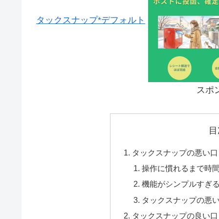
タックスナップ*デフォルト
スポ
目
タックスナップの悪い口
操作に慣れるまで時
機能がシンプルすぎ
タックスナップの悪
タックスナップの良い口