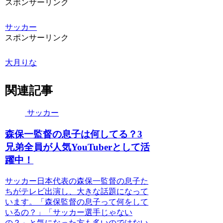
スポンサーリンク
サッカー
スポンサーリンク
大月りな
関連記事
サッカー
森保一監督の息子は何してる？3
兄弟全員が人気YouTuberとして活
躍中！
サッカー日本代表の森保一監督の息子た
ちがテレビ出演し、大きな話題になって
います。「森保監督の息子って何をして
いるの？」「サッカー選手じゃない
の？」と気になった方も多いのではない