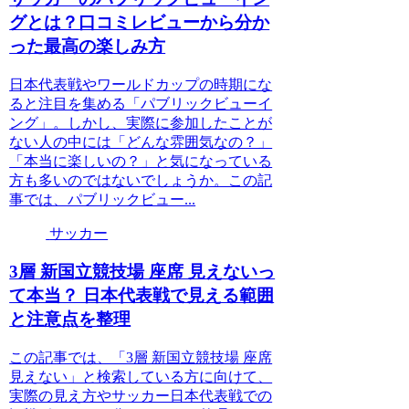
グとは？口コミレビューから分か
った最高の楽しみ方
日本代表戦やワールドカップの時期にな
ると注目を集める「パブリックビューイ
ング」。しかし、実際に参加したことが
ない人の中には「どんな雰囲気なの？」
「本当に楽しいの？」と気になっている
方も多いのではないでしょうか。この記
事では、パブリックビュー...
サッカー
3層 新国立競技場 座席 見えないっ
て本当？ 日本代表戦で見える範囲
と注意点を整理
この記事では、「3層 新国立競技場 座席
見えない」と検索している方に向けて、
実際の見え方やサッカー日本代表戦での