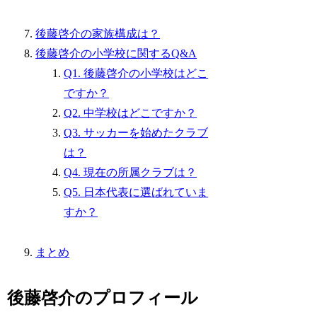
後藤啓介の家族構成は？
後藤啓介の小学校に関するQ&A
Q1. 後藤啓介の小学校はどこ
ですか？
Q2. 中学校はどこですか？
Q3. サッカーを始めたクラブ
は？
Q4. 現在の所属クラブは？
Q5. 日本代表に選ばれていま
すか？
まとめ
後藤啓介のプロフィール