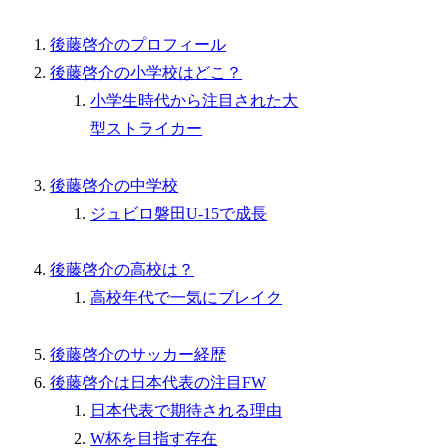
後藤啓介のプロフィール
後藤啓介の小学校はどこ？
小学生時代から注目された大
型ストライカー
後藤啓介の中学校
ジュビロ磐田U-15で成長
後藤啓介の高校は？
高校年代で一気にブレイク
後藤啓介のサッカー経歴
後藤啓介は日本代表の注目FW
日本代表で期待される理由
W杯を目指す存在