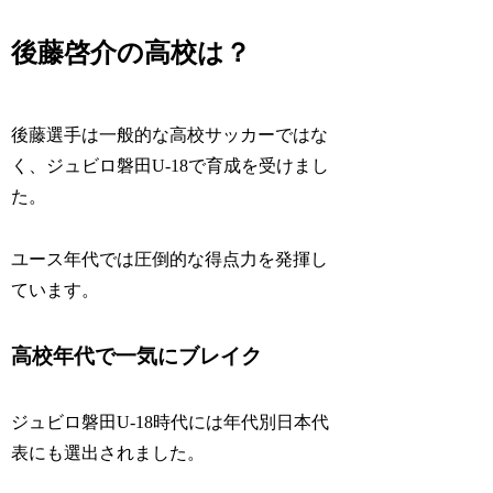
後藤啓介の高校は？
後藤選手は一般的な高校サッカーではな
く、ジュビロ磐田U-18で育成を受けまし
た。
ユース年代では圧倒的な得点力を発揮し
ています。
高校年代で一気にブレイク
ジュビロ磐田U-18時代には年代別日本代
表にも選出されました。