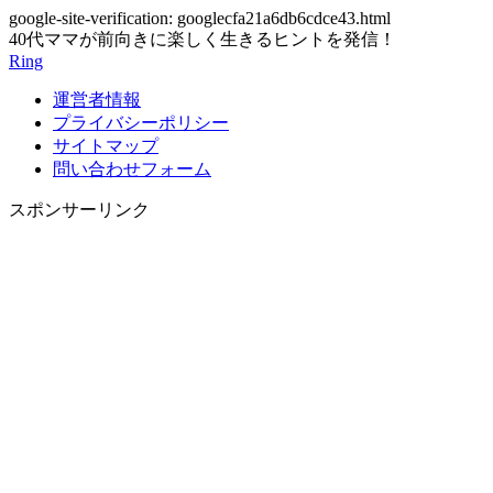
google-site-verification: googlecfa21a6db6cdce43.html
40代ママが前向きに楽しく生きるヒントを発信！
Ring
運営者情報
プライバシーポリシー
サイトマップ
問い合わせフォーム
スポンサーリンク