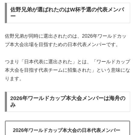
佐野兄弟が選ばれたのはW杯予選の代表メンバ
ー
佐野兄弟が同時に選出されたのは、2026年ワールドカッ
プ本大会出場を目指すための日本代表メンバーです。
つまり「日本代表に選出された」とは、「ワールドカップ
本大会を目指す代表チームに招集された」という意味にな
ります。
2026年ワールドカップ本大会メンバーは海舟の
み
2026年ワールドカップ本大会の日本代表メンバー