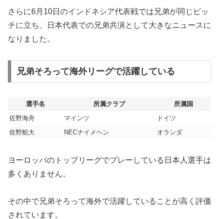
さらに6月10日のインドネシア代表戦では兄弟が同じピッ
チに立ち、日本代表での兄弟共演として大きなニュースに
なりました。
兄弟そろって海外リーグで活躍している
選手名
所属クラブ
所属国
佐野海舟
マインツ
ドイツ
佐野航大
NECナイメヘン
オランダ
ヨーロッパのトップリーグでプレーしている日本人選手は
多くありません。
その中で兄弟そろって海外で活躍していることが高く評価
されています。