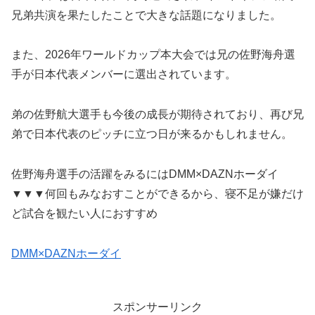
兄弟共演を果たしたことで大きな話題になりました。
また、2026年ワールドカップ本大会では兄の佐野海舟選
手が日本代表メンバーに選出されています。
弟の佐野航大選手も今後の成長が期待されており、再び兄
弟で日本代表のピッチに立つ日が来るかもしれません。
佐野海舟選手の活躍をみるにはDMM×DAZNホーダイ
▼▼▼何回もみなおすことができるから、寝不足が嫌だけ
ど試合を観たい人におすすめ
DMM×DAZNホーダイ
スポンサーリンク