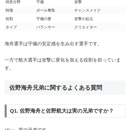
得意分野
守備
攻撃
特徴
ボール奪取
チャンスメイク
役割
守備の要
攻撃の起点
タイプ
バランサー
クリエイター
海舟選手は守備の安定感を生み出す選手です。
一方で航大選手は攻撃に変化を加える役割を担っていま
す。
佐野海舟兄弟に関するよくある質問
Q1. 佐野海舟と佐野航大は実の兄弟ですか？
はい。実の兄弟です。