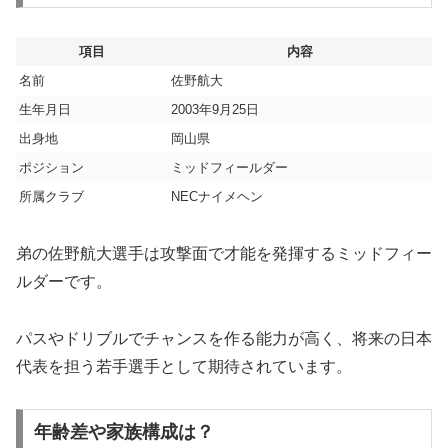
項目
内容
名前
佐野航大
生年月日
2003年9月25日
出身地
岡山県
ポジション
ミッドフィールダー
所属クラブ
NECナイメヘン
弟の佐野航大選手は攻撃面で才能を発揮するミッドフィー
ルダーです。
パスやドリブルでチャンスを作る能力が高く、将来の日本
代表を担う若手選手として期待されています。
年齢差や家族構成は？