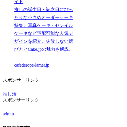
イド
推しの誕生日・記念日にぴっ
たりな小さめオーダーケーキ
特集。写真ケーキ・センイル
ケーキなど宅配可能な人気デ
ザインを紹介。失敗しない選
び方とCake.jpの魅力も解説。
cafederope-lamer.jp
スポンサーリンク
推し活
スポンサーリンク
admin