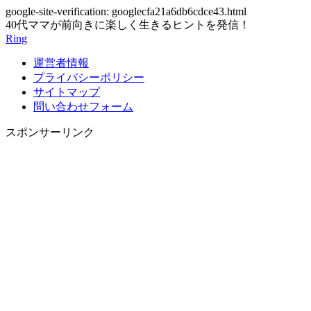
google-site-verification: googlecfa21a6db6cdce43.html
40代ママが前向きに楽しく生きるヒントを発信！
Ring
運営者情報
プライバシーポリシー
サイトマップ
問い合わせフォーム
スポンサーリンク