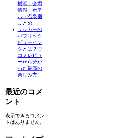
横浜｜会場
情報・ホテ
ル・温泉宿
まとめ
サッカーの
パブリック
ビューイン
グとは？口
コミレビュ
ーから分か
った最高の
楽しみ方
最近のコメ
ント
表示できるコメン
トはありません。