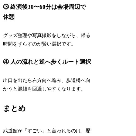
③ 終演後30〜60分は会場周辺で
休憩
グッズ整理や写真撮影をしながら、帰る
時間をずらすのが賢い選択です。
④ 人の流れと逆へ歩くルート選択
出口を出たら右方向へ進み、歩道橋へ向
かうと混雑を回避しやすくなります。
まとめ
武道館が「すごい」と言われるのは、歴