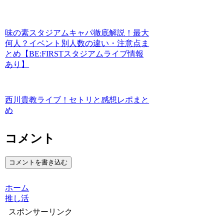
味の素スタジアムキャパ徹底解説！最大
何人？イベント別人数の違い・注意点ま
とめ【BE:FIRSTスタジアムライブ情報
あり】
西川貴教ライブ！セトリと感想レポまと
め
コメント
コメントを書き込む
ホーム
推し活
スポンサーリンク