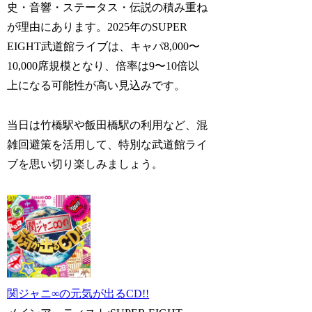
史・音響・ステータス・伝説の積み重ね
が理由にあります。2025年のSUPER
EIGHT武道館ライブは、キャパ8,000〜
10,000席規模となり、倍率は9〜10倍以
上になる可能性が高い見込みです。
当日は竹橋駅や飯田橋駅の利用など、混
雑回避策を活用して、特別な武道館ライ
ブを思い切り楽しみましょう。
関ジャニ∞の元気が出るCD!!