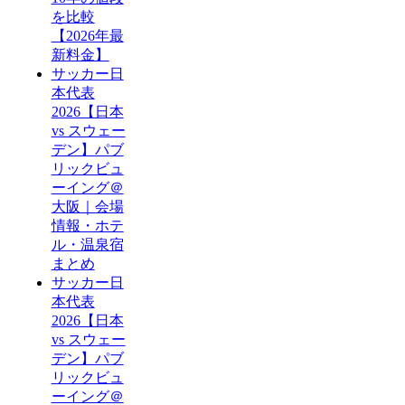
を比較
【2026年最
新料金】
サッカー日
本代表
2026【日本
vs スウェー
デン】パブ
リックビュ
ーイング＠
大阪｜会場
情報・ホテ
ル・温泉宿
まとめ
サッカー日
本代表
2026【日本
vs スウェー
デン】パブ
リックビュ
ーイング＠