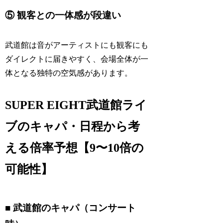
⑤ 観客との一体感が段違い
武道館は音がアーティストにも観客にも
ダイレクトに届きやすく、会場全体が一
体となる独特の空気感があります。
SUPER EIGHT武道館ライ
ブのキャパ・日程から考
える倍率予想【9〜10倍の
可能性】
■ 武道館のキャパ（コンサート