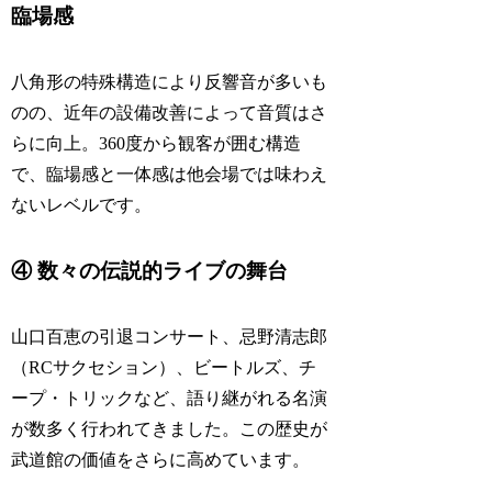
臨場感
八角形の特殊構造により反響音が多いも
のの、近年の設備改善によって音質はさ
らに向上。360度から観客が囲む構造
で、臨場感と一体感は他会場では味わえ
ないレベルです。
④ 数々の伝説的ライブの舞台
山口百恵の引退コンサート、忌野清志郎
（RCサクセション）、ビートルズ、チ
ープ・トリックなど、語り継がれる名演
が数多く行われてきました。この歴史が
武道館の価値をさらに高めています。