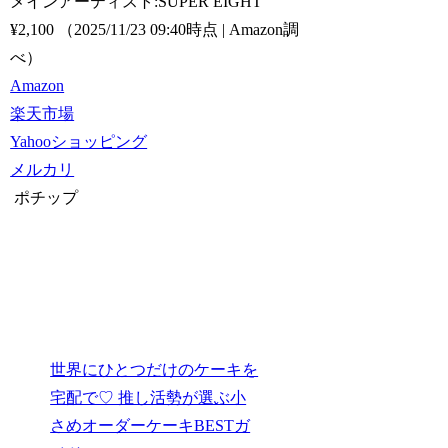
メインアーティスト:SUPER EIGHT
¥2,100
（2025/11/23 09:40時点 | Amazon調
べ）
Amazon
楽天市場
Yahooショッピング
メルカリ
ポチップ
世界にひとつだけのケーキを
宅配で♡ 推し活勢が選ぶ小
さめオーダーケーキBESTガ