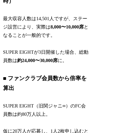
時）
最大収容人数は14,501人ですが、ステー
ジ設営により、実際は
8,000〜10,000席
と
なることが一般的です。
SUPER EIGHTが3日開催した場合、総動
員数は
約24,000〜30,000席
に。
■ ファンクラブ会員数から倍率を
算出
SUPER EIGHT（旧関ジャニ∞）のFC会
員数は約80万人以上。
仮に20万人が応募し、1人2枚申し込むと