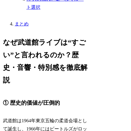
ト選択
まとめ
なぜ武道館ライブは“すご
い”と言われるのか？歴
史・音響・特別感を徹底解
説
① 歴史的価値が圧倒的
武道館は1964年東京五輪の柔道会場とし
て誕生し、1966年にはビートルズがロッ