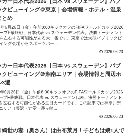
ッカー日本代表2026【日本 vs スウェーデン】パブ
ックビューイング＠東京｜会場情報・ホテル・温泉
まとめ
26年6月26日（金）午前8:00キックオフのFIFAワールドカップ2026
ープF最終戦、日本代表 vs スウェーデン代表。決勝トーナメント
を左右する可能性がある大一番です。東京では大型パブリックビ
イング会場からスポーツバー...
2026.06.23
ッカー日本代表2026【日本 vs スウェーデン】パブ
ックビューイング＠湘南エリア｜会場情報と周辺ホ
ル3選
26年6月26日（金）午前8:00キックオフのFIFAワールドカップ2026
ープF最終戦、日本代表 vs スウェーデン代表。決勝トーナメント
を左右する可能性がある注目カードです。この記事では神奈川県
エリア（藤沢・辻堂・茅ヶ崎...
2026.06.23
田綺世の妻（奥さん）は由布菜月！子どもは娘1人で