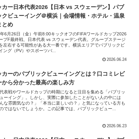
ッカー日本代表2026【日本 vs スウェーデン】パブ
ックビューイング＠横浜｜会場情報・ホテル・温泉
まとめ
26年6月26日（金）午前8:00キックオフのFIFAワールドカップ2026
ープF最終戦、日本代表 vs スウェーデン代表。グループステージ
を左右する可能性がある大一番です。横浜エリアでパブリックビ
イング（PV）やスポーツバ...
2026.06.24
ッカーのパブリックビューイングとは？口コミレビ
ーから分かった最高の楽しみ方
代表戦やワールドカップの時期になると注目を集める「パブリッ
ューイング」。しかし、実際に参加したことがない人の中には
んな雰囲気なの？」「本当に楽しいの？」と気になっている方も
のではないでしょうか。この記事では、パブリックビュー...
2026.06.23