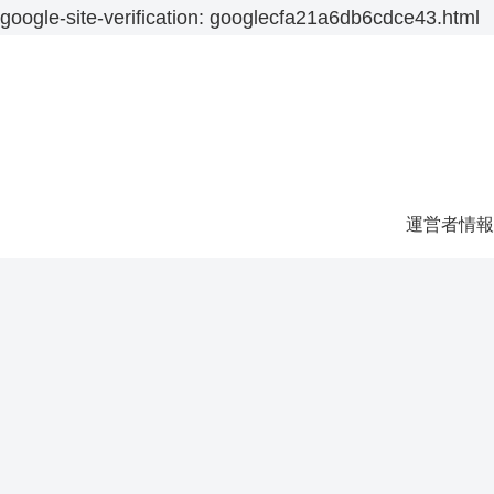
google-site-verification: googlecfa21a6db6cdce43.html
運営者情報