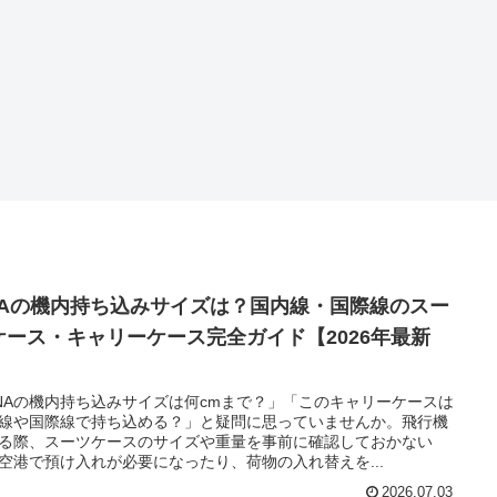
NAの機内持ち込みサイズは？国内線・国際線のスー
ケース・キャリーケース完全ガイド【2026年最新
】
NAの機内持ち込みサイズは何cmまで？」「このキャリーケースは
線や国際線で持ち込める？」と疑問に思っていませんか。飛行機
る際、スーツケースのサイズや重量を事前に確認しておかない
空港で預け入れが必要になったり、荷物の入れ替えを...
2026.07.03