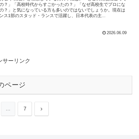
の？」「高校時代からすごかったの？」「なぜ高校生でプロにな
の？」と気になっている方も多いのではないでしょうか。現在は
ンス1部のスタッド・ランスで活躍し、日本代表の主...
2026.06.09
ンサーリンク
のページ
次
…
7
へ