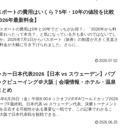
スポートの費用はいくら？5年・10年の値段を比較
2026年最新料金】
スポートの費用は5年と10年でどっちがお得？」「2026年から料
変わったって本当？」と気になっている方も多いのではないでし
か。2026年7月1日からパスポート（旅券）の制度が大きく見直さ
料金が大幅に引き下げられました。さらに...
2026.07.02
ッカー日本代表2026【日本 vs スウェーデン】パブ
ックビューイング＠大阪｜会場情報・ホテル・温泉
まとめ
26年6月26日（金）午前8:00キックオフのFIFAワールドカップ2026
ープF最終戦、日本代表 vs スウェーデン代表。決勝トーナメント
を左右する可能性がある重要な一戦です。この記事でわかるこ
大阪で日本代表戦を観戦できる...
2026.06.25