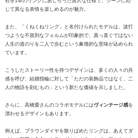
石を1本のリングにあしらった贅沢な仕様で、シーンに応
じて異なる表情を楽しめるのが魅力。
また、「くねくねリング」と名付けられたモデルは、波打
つような不規則なフォルムが印象的で、真っ直ぐではない
人生の道のりを二人で歩むという象徴的な意味が込められ
ています。
こうしたストーリー性を持つデザインは、多くの人々の共
感を呼び、結婚指輪に対して「ただの装飾品ではなく、二
人の物語を刻むもの」という新たな価値を示しました。
さらに、高橋愛さんのコラボモデルには
ヴィンテージ感
を
漂わせるデザインもあります。
例えば、ブラウンダイヤを散りばめたリングは、あえてダ