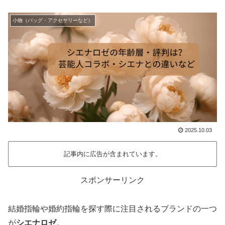
小物（バッグ・アクセサリーなど）
2025.10.03
記事内に広告が含まれています。
スポンサーリンク
結婚指輪や婚約指輪を探す際に注目されるブランドの一つ
が
シエナロゼ
。