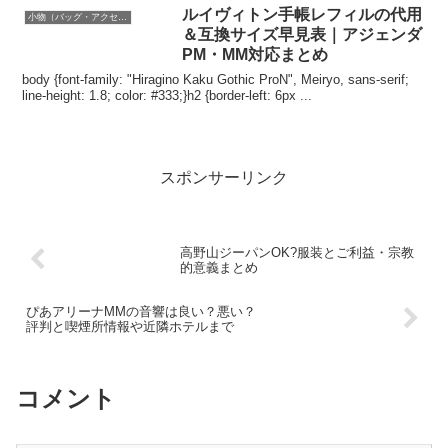
ルイヴィトン手帳レフィルの代用
小物（バッグ・アクセサリーなど）
＆互換サイズ早見表｜アジェンダ
PM・MM対応まとめ
body {font-family: "Hiragino Kaku Gothic ProN", Meiryo, sans-serif;
line-height: 1.8; color: #333;}h2 {border-left: 6px ...
スポンサーリンク
高野山ジーパンOK?服装とご利益・宗教
的意義まとめ
ぴあアリーナMMの音響は良い？悪い？
評判と喫煙所情報や近隣ホテルまで
コメント