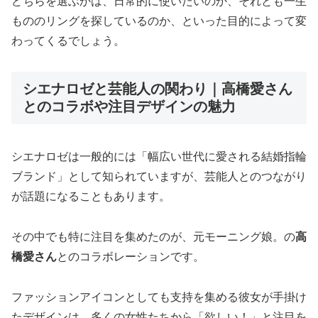
どちらを選ぶかは、日常的に使いたいのか、それとも一生
もののリングを探しているのか、といった目的によって変
わってくるでしょう。
シエナロゼと芸能人の関わり｜高橋愛さん
とのコラボや注目デザインの魅力
シエナロゼは一般的には「幅広い世代に愛される結婚指輪
ブランド」として知られていますが、芸能人とのつながり
が話題になることもあります。
その中でも特に注目を集めたのが、元モーニング娘。の
高
橋愛さん
とのコラボレーションです。
ファッションアイコンとしても支持を集める彼女が手掛け
たデザインは、多くの女性たちから「欲しい！」と注目を