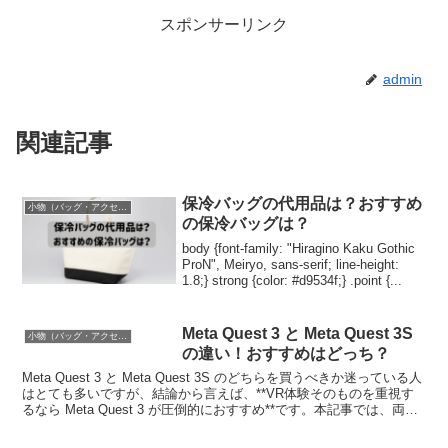
スポンサーリンク
admin
関連記事
保冷バッグの代用品は？おすすめ
小物（バッグ・アクセサリーなど）
の保冷バッグは？
body {font-family: "Hiragino Kaku Gothic
ProN", Meiryo, sans-serif; line-height:
1.8;} strong {color: #d9534f;} .point {...
Meta Quest 3 と Meta Quest 3S
小物（バッグ・アクセサリーなど）
の違い！おすすめはどっち？
Meta Quest 3 と Meta Quest 3S のどちらを買うべきか迷っている人
はとても多いですが、結論から言えば、**VR体験そのものを重視す
るなら Meta Quest 3 が圧倒的におすすめ**です。本記事では、両モ
デルの違...