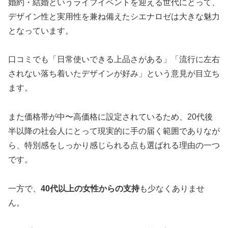
婚約・結婚というライフイベントを迎える世代にとって、
デザイン性と実用性を兼ね備えたシエナロゼは大きな魅力
となっています。
口コミでも「日常使いできる上品さがある」「流行に左右
されない落ち着いたデザインが好み」という意見が目立ち
ます。
また価格帯が中〜高価格に設定されているため、20代後
半以降の社会人にとって現実的に手の届く範囲でありなが
ら、特別感をしっかり感じられる点も選ばれる理由の一つ
です。
一方で、
40代以上の女性からの支持
も少なくありませ
ん。