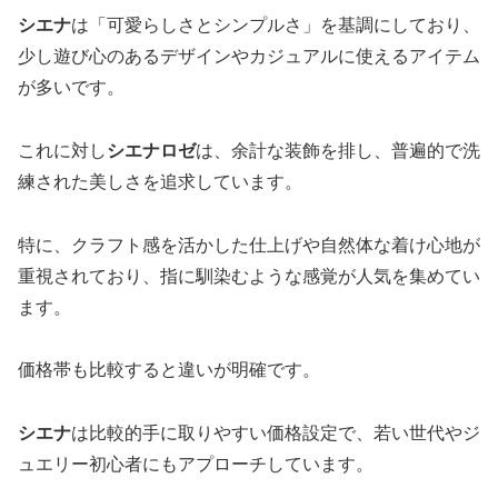
シエナ
は「可愛らしさとシンプルさ」を基調にしており、
少し遊び心のあるデザインやカジュアルに使えるアイテム
が多いです。
これに対し
シエナロゼ
は、余計な装飾を排し、普遍的で洗
練された美しさを追求しています。
特に、クラフト感を活かした仕上げや自然体な着け心地が
重視されており、指に馴染むような感覚が人気を集めてい
ます。
価格帯も比較すると違いが明確です。
シエナ
は比較的手に取りやすい価格設定で、若い世代やジ
ュエリー初心者にもアプローチしています。