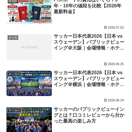
未分類
年・10年の値段を比較【2026年
最新料金】
2026.07.02
サッカー日本代表2026【日本 vs
未分類
スウェーデン】パブリックビュー
イング＠大阪｜会場情報・ホテ
ル・温泉宿まとめ
2026.06.25
サッカー日本代表2026【日本 vs
サッカー
スウェーデン】パブリックビュー
イング＠横浜｜会場情報・ホテ
ル・温泉宿まとめ
2026.06.24
サッカーのパブリックビューイン
サッカー
グとは？口コミレビューから分か
った最高の楽しみ方