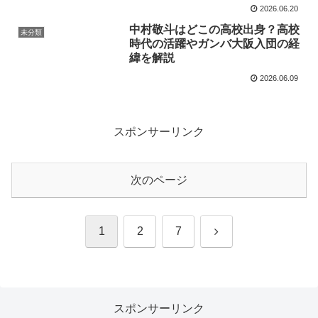
ル3選
2026.06.20
中村敬斗はどこの高校出身？高校
未分類
時代の活躍やガンバ大阪入団の経
緯を解説
2026.06.09
スポンサーリンク
次のページ
次
1
2
7
へ
スポンサーリンク